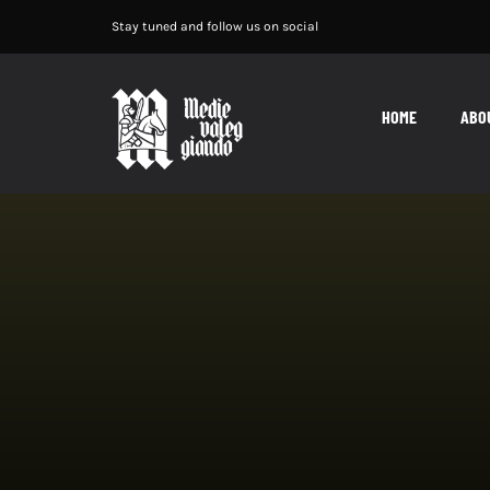
Salta
Stay tuned and follow us on social
al
contenuto
HOME
ABO