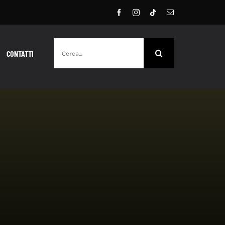
Cerca
CONTATTI
per: