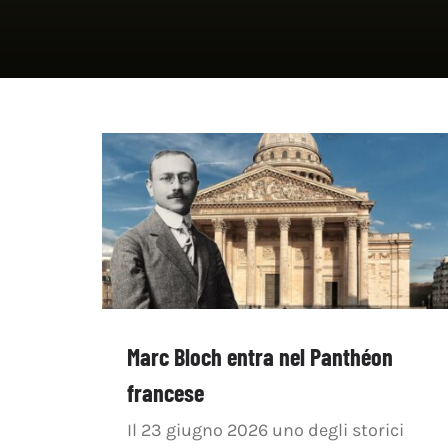
Marc Bloch entra nel Panthéon
francese
Il 23 giugno 2026 uno degli storici