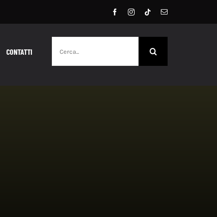
Cerca
CONTATTI
per: