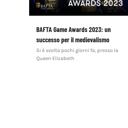
BAFTA Game Awards 2023: un
successo per il medievalismo
Si è svolta pochi giorni fa, presso la
Queen Elizabeth