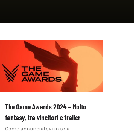
The Game Awards 2024 – Molto
fantasy, tra vincitori e trailer
Come annunciatovi in una