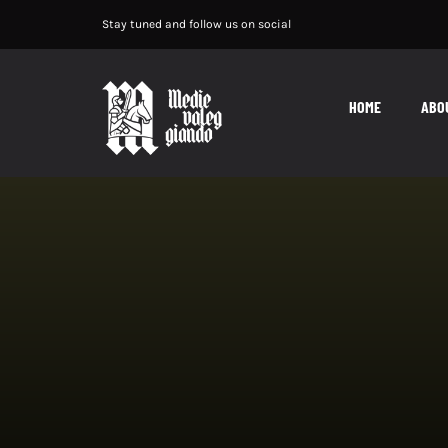
Salta
Stay tuned and follow us on social
al
contenuto
HOME
ABO