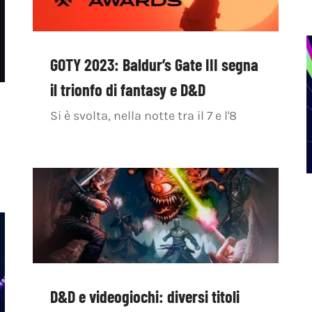
GOTY 2023: Baldur’s Gate III segna
il trionfo di fantasy e D&D
Si è svolta, nella notte tra il 7 e l'8
D&D e videogiochi: diversi titoli