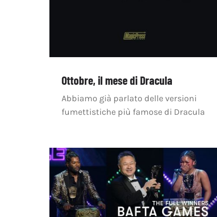
Ottobre, il mese di Dracula
Abbiamo già parlato delle versioni
fumettistiche più famose di Dracula