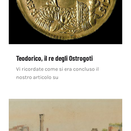
Teodorico, il re degli Ostrogoti
Vi ricordate come si era concluso il
nostro articolo su