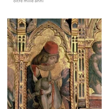
oltre mille anni