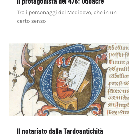
Il protagonista del 476: Odoacre
Tra i personaggi del Medioevo, che in un
certo senso
Il notariato dalla Tardoantichità