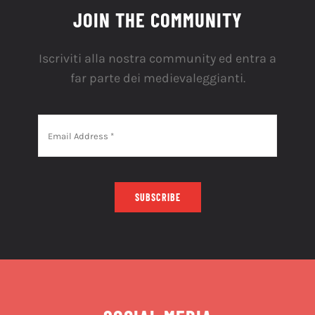
JOIN THE COMMUNITY
Iscriviti alla nostra community ed entra a
far parte dei medievaleggianti.
SUBSCRIBE