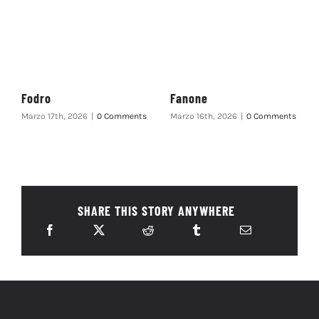
Fodro
Fanone
Marzo 17th, 2026
|
0 Comments
Marzo 16th, 2026
|
0 Comments
SHARE THIS STORY ANYWHERE