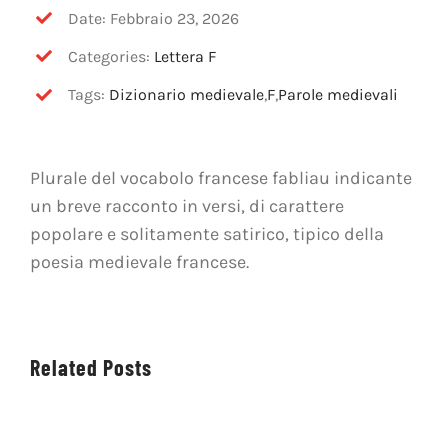
OFF TOPIC
Date: Febbraio 23, 2026
Categories:
Lettera F
CONTATTI
Tags:
Dizionario medievale
,
F
,
Parole medievali
Cerca
per:
Plurale del vocabolo francese fabliau indicante
un breve racconto in versi, di carattere
popolare e solitamente satirico, tipico della
poesia medievale francese.
Related Posts