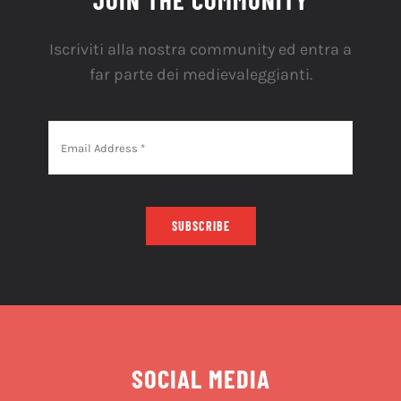
Iscriviti alla nostra community ed entra a
far parte dei medievaleggianti.
SUBSCRIBE
SOCIAL MEDIA