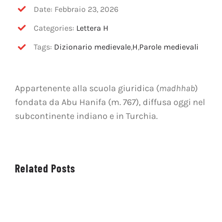
OFF TOPIC
Date: Febbraio 23, 2026
Categories:
Lettera H
CONTATTI
Tags:
Dizionario medievale
,
H
,
Parole medievali
Cerca
per:
Appartenente alla scuola giuridica (
madhhab
)
fondata da Abu Hanifa (m. 767), diffusa oggi nel
subcontinente indiano e in Turchia.
Related Posts