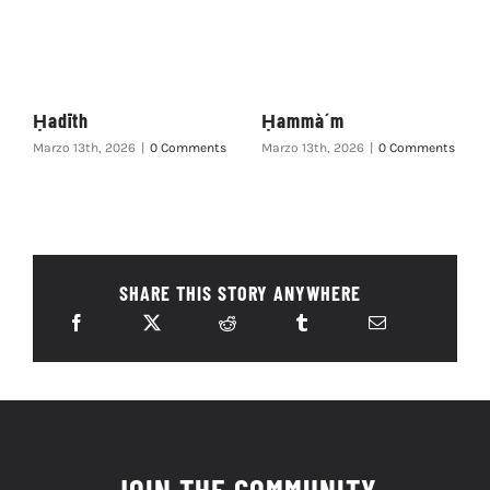
Ḥadīth
Ḥammà´m
Marzo 13th, 2026
|
0 Comments
Marzo 13th, 2026
|
0 Comments
SHARE THIS STORY ANYWHERE
JOIN THE COMMUNITY