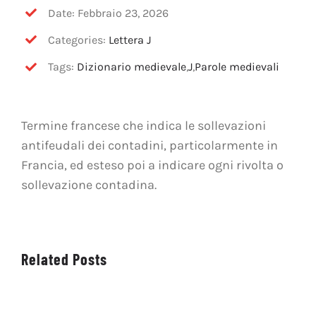
OFF TOPIC
Date: Febbraio 23, 2026
Categories:
Lettera J
CONTATTI
Tags:
Dizionario medievale
,
J
,
Parole medievali
Cerca
per:
Termine francese che indica le sollevazioni
antifeudali dei contadini, particolarmente in
Francia, ed esteso poi a indicare ogni rivolta o
sollevazione contadina.
Related Posts