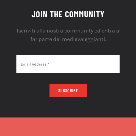
JOIN THE COMMUNITY
Iscriviti alla nostra community ed entra a
far parte dei medievaleggianti.
SUBSCRIBE