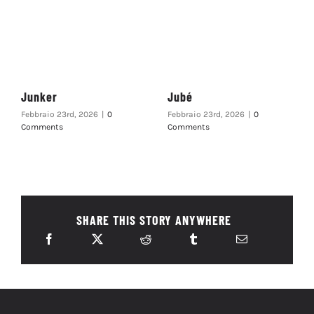
Junker
Jubé
Febbraio 23rd, 2026
|
0
Febbraio 23rd, 2026
|
0
Comments
Comments
SHARE THIS STORY ANYWHERE