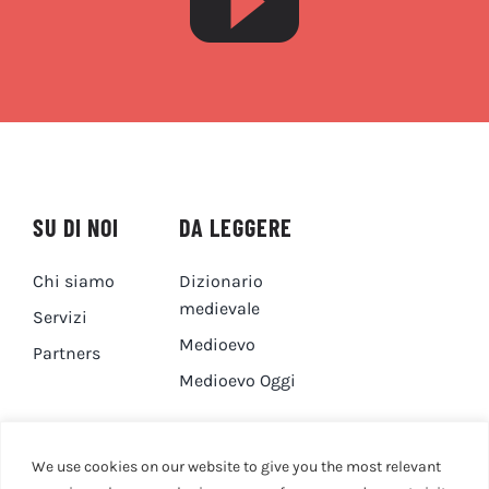
SU DI NOI
DA LEGGERE
Chi siamo
Dizionario
medievale
Servizi
Medioevo
Partners
Medioevo Oggi
DA GUARDARE
CONTATTI
We use cookies on our website to give you the most relevant