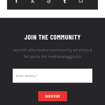
JOIN THE COMMUNITY
Iscriviti alla nostra community ed entra a
far parte dei medievaleggianti.
SUBSCRIBE