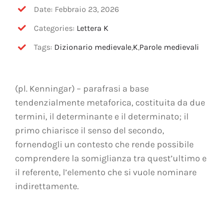
OFF TOPIC
Date: Febbraio 23, 2026
Categories:
Lettera K
CONTATTI
Tags:
Dizionario medievale
,
K
,
Parole medievali
Cerca
per:
(pl. Kenningar) – parafrasi a base
tendenzialmente metaforica, costituita da due
termini, il determinante e il determinato; il
primo chiarisce il senso del secondo,
fornendogli un contesto che rende possibile
comprendere la somiglianza tra quest’ultimo e
il referente, l’elemento che si vuole nominare
indirettamente.