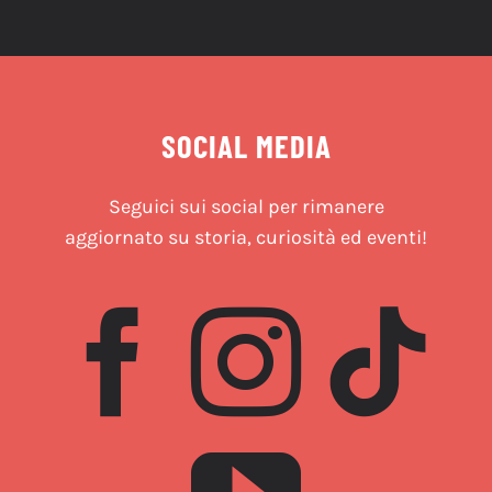
SOCIAL MEDIA
Seguici sui social per rimanere
aggiornato su storia, curiosità ed eventi!