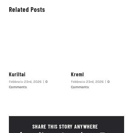
Related Posts
Kuriltai
Kreml
Febbraio 23rd, 2026
|
0
Febbraio 23rd, 2026
|
0
Comments
Comments
SHARE THIS STORY ANYWHERE