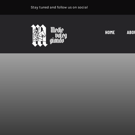
Salta
Stay tuned and follow us on social
al
contenuto
HOME
ABO