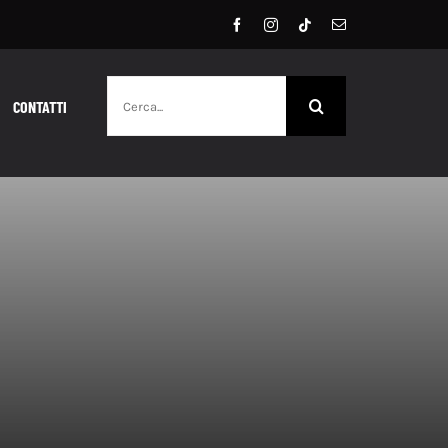
Cerca
CONTATTI
per: