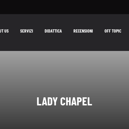
UT US
SERVIZI
DIDATTICA
RECENSIONI
OFF TOPIC
LADY CHAPEL