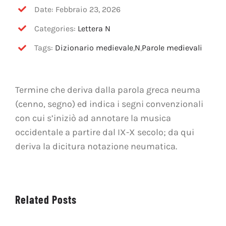
OFF TOPIC
Date: Febbraio 23, 2026
Categories:
Lettera N
CONTATTI
Tags:
Dizionario medievale
,
N
,
Parole medievali
Cerca
per:
Termine che deriva dalla parola greca neuma
(cenno, segno) ed indica i segni convenzionali
con cui s’iniziò ad annotare la musica
occidentale a partire dal IX-X secolo; da qui
deriva la dicitura notazione neumatica.
Related Posts