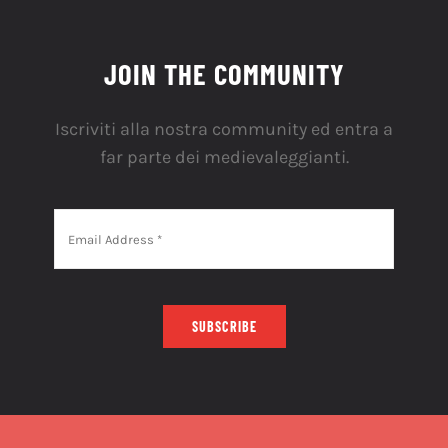
JOIN THE COMMUNITY
Iscriviti alla nostra community ed entra a
far parte dei medievaleggianti.
SUBSCRIBE