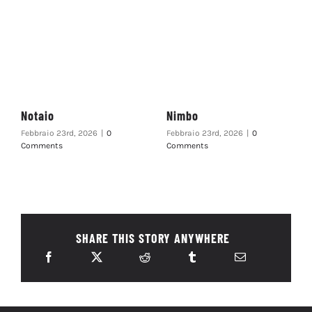
Notaio
Nimbo
Febbraio 23rd, 2026
|
0
Febbraio 23rd, 2026
|
0
Comments
Comments
SHARE THIS STORY ANYWHERE