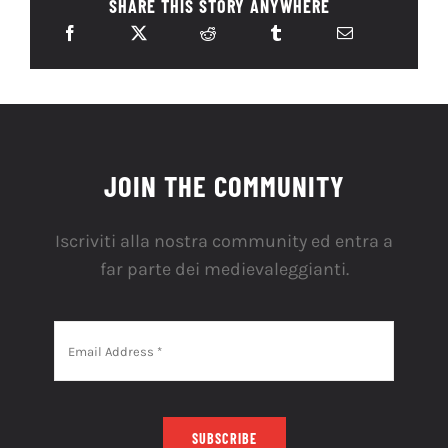
SHARE THIS STORY ANYWHERE
JOIN THE COMMUNITY
Iscriviti alla nostra community ed entra a
far parte dei medievaleggianti.
SUBSCRIBE