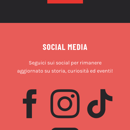
SOCIAL MEDIA
Seguici sui social per rimanere
aggiornato su storia, curiosità ed eventi!