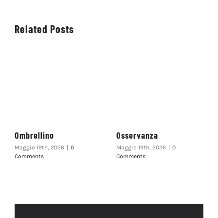
Related Posts
Ombrellino
Osservanza
Maggio 19th, 2026
|
0
Maggio 19th, 2026
|
0
Comments
Comments