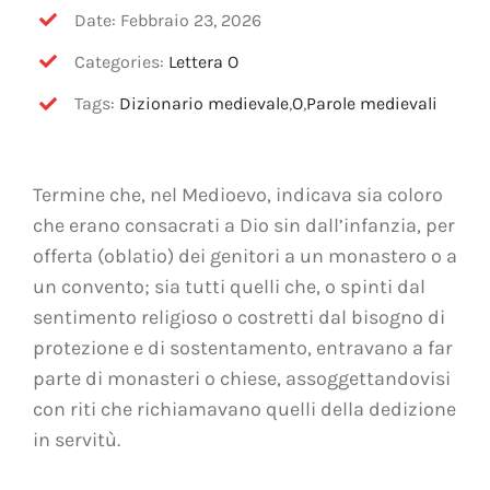
OFF TOPIC
Date: Febbraio 23, 2026
Categories:
Lettera O
CONTATTI
Tags:
Dizionario medievale
,
O
,
Parole medievali
Cerca
per:
Termine che, nel Medioevo, indicava sia coloro
che erano consacrati a Dio sin dall’infanzia, per
offerta (oblatio) dei genitori a un monastero o a
un convento; sia tutti quelli che, o spinti dal
sentimento religioso o costretti dal bisogno di
protezione e di sostentamento, entravano a far
parte di monasteri o chiese, assoggettandovisi
con riti che richiamavano quelli della dedizione
in servitù.