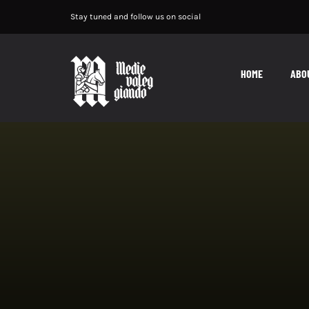
Salta
Stay tuned and follow us on social
al
contenuto
HOME
ABO