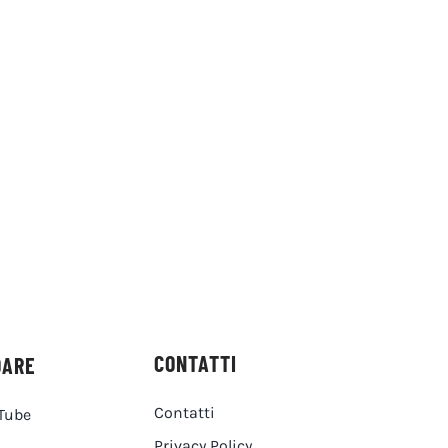
CONTATTI
DARE
Contatti
Tube
Privacy Policy