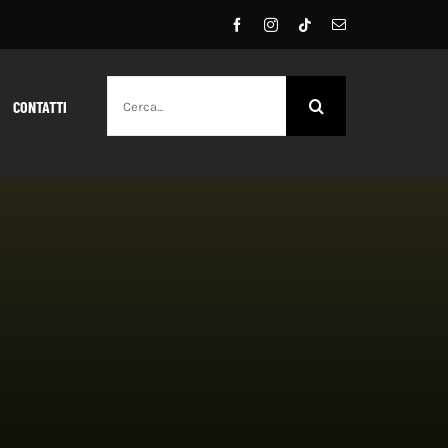
Cerca
CONTATTI
per: