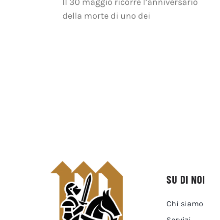
Il 30 maggio ricorre l’anniversario
della morte di uno dei
SU DI NOI
Chi siamo
Servizi