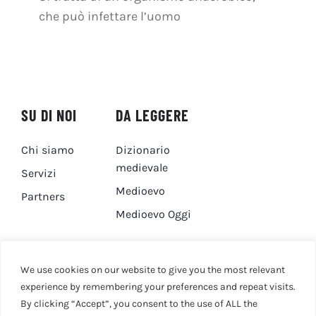
che può infettare l’uomo
SU DI NOI
DA LEGGERE
Chi siamo
Dizionario
medievale
Servizi
Medioevo
Partners
Medioevo Oggi
DA GUARDARE
CONTATTI
We use cookies on our website to give you the most relevant
experience by remembering your preferences and repeat visits.
By clicking “Accept”, you consent to the use of ALL the
Canale YouTube
Contatti