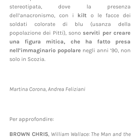
stereotipata, dove la presenza
dell’
anacronismo
, con i
kilt
o le
facce dei
soldati colorate di blu
(usanza della
popolazione dei
Pitti
), sono
serviti per creare
una figura mitica, che ha fatto presa
nell’immaginario popolare
negli anni ‘90, non
solo in Scozia.
Martina Corona, Andrea Feliziani
Per approfondire:
BROWN CHRIS
,
William Wallace: The Man and the