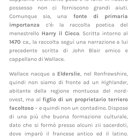
possesso non ci forniscono grandi aiuti.
Comunque sia, una
fonte di primaria
importanza
c’è: la raccolta poetica del
menestrello
Harry il Cieco
. Scritta intorno al
1470
ca., la raccolta seguì una narrazione a lui
precedente scritta di John Blair amico e
cappellano di Wallace.
Wallace nacque a
Elderslie
, nel Renfrewshire,
quindi
non siamo di fronte ad un
Highlander
,
abitante della regione montuosa del nord-
ovest, ma al
figlio di un proprietario terriero
facoltoso
– e quindi non un contadino. Dispose
di una più che buona formazione culturale,
dato che si formò presso alcuni zii sacerdoti,
dove imparò il francese antico ed il latino.