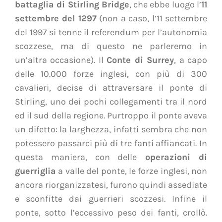
battaglia di Stirling Bridge
, che ebbe luogo l’
11
settembre del 1297
(non a caso, l’11 settembre
del 1997 si tenne il referendum per l’autonomia
scozzese, ma di questo ne parleremo in
un’altra occasione). Il
Conte di Surrey
, a capo
delle 10.000 forze inglesi, con più di 300
cavalieri, decise di attraversare il
ponte di
Stirling
, uno dei pochi collegamenti tra il nord
ed il sud della regione. Purtroppo il ponte aveva
un difetto: la larghezza, infatti sembra che non
potessero passarci più di tre fanti affiancati. In
questa maniera, con delle
operazioni di
guerriglia
a valle del ponte, le forze inglesi, non
ancora riorganizzatesi, furono quindi assediate
e sconfitte dai guerrieri scozzesi. Infine
il
ponte, sotto l’eccessivo peso dei fanti, crollò
.