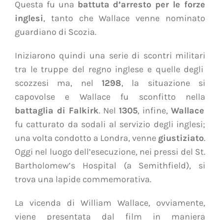
Questa fu una
battuta d’arresto per le forze
inglesi
, tanto che Wallace venne nominato
guardiano di Scozia.
Iniziarono
quindi
una serie di scontri militari
tra le truppe del regno inglese e quelle degli
scozzesi ma, nel
1298
, la situazione si
capovolse e
Wallace
fu
sconfitto nella
battaglia di Falkirk
. Nel
1305
, infine,
Wallace
fu catturato da sodali al servizio degli inglesi
;
una volta
condotto a Londra
, venne
giustiziato
.
Oggi nel luogo dell’esecuzione, nei pressi del St.
Bartholomew’s Hospital (a Semithfield), si
trova una lapide commemorativa.
La vicenda di William Wallace, ovviamente,
viene presentata dal
film
in maniera