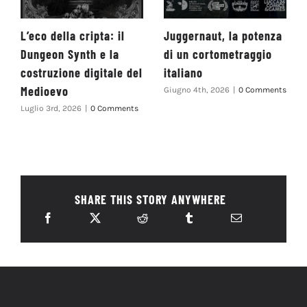
L’eco della cripta: il
Juggernaut, la potenza
Dungeon Synth e la
di un cortometraggio
costruzione digitale del
italiano
Medioevo
Giugno 4th, 2026
|
0 Comments
Luglio 3rd, 2026
|
0 Comments
SHARE THIS STORY ANYWHERE