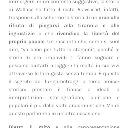
immergersi in un contesto suggestivo, la storia
di Wallace ha fatto il resto.
Braveheart
, infatti,
traspone sullo schermo la storia di un
eroe che
rifiuta di piegarsi alla tirannia e alle
ingiustizie
e che
rivendica la libertà del
proprio popolo
. Un racconto che, come si suol
dire, “va bene per tutte le stagioni”, perché le
storie di eroi impavidi ti fanno sognare e
possono aiutarti a leggere la realtà in cui vivi
attraverso le loro gesta senza tempo. È questo
il segreto dei lungometraggi a tema eroico-
storico: prestare il fianco a ideali, a
interpretazioni storiografiche, politiche e
popolari il più delle volte anacronistiche. Ma di
questo parleremo in un’altra occasione.
Dietro il mito
e alla rappresentazione