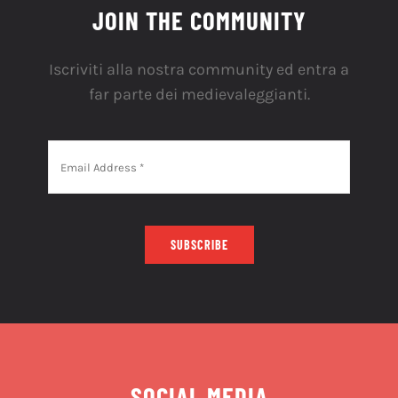
JOIN THE COMMUNITY
Iscriviti alla nostra community ed entra a
far parte dei medievaleggianti.
SUBSCRIBE
SOCIAL MEDIA