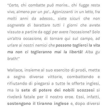
“Certo, chi combatte può morire… chi fugge resta
vivo, almeno per un po’… Agonizzanti in un letto, fra
molti anni da adesso… siete sicuri che non
sognerete di barattare tutti i giorni che avrete
vissuto a partire da oggi per avere l’occasione? Solo
un’altra occasione, di tornare qui sul campo, ad
urlare ai nostri nemici che
possono toglierci la vita
ma non ci toglieranno mai la libertà!
Alba gu
brath!”
Wallace, insieme al suo esercito di prodi, mette
a segno
diverse vittorie
, combattendo e
rifiutando di piegarsi a tutte le offerte inglesi,
ma la
sete di potere dei nobili scozzesi
si
rivelerà fatale per il nostro eroe. Essi, infatti,
sostengono il tiranno inglese
e, dopo diversi