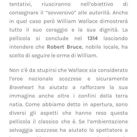
tentativi, riusciranno nell’obiettivo di
consegnare il “sovversivo” alle autorità. Anche
in quel caso però William Wallace dimostrerà
tutto il suo coraggio e la sua dignità. La
pellicola si conclude nel
1314
lasciando
intendere che
Robert Bruce
, nobile locale, ha
scelto di seguire le orme di William.
Non c’è da stupirsi che Wallace sia considerato
l’eroe nazionale scozzese e sicuramente
Braveheart
ha aiutato a rafforzare la sua
immagine anche oltre i confini della terra
natia. Come abbiamo detto in apertura, sono
diversi gli aspetti che hanno reso questa
pellicola il classico che è. Se l’ambientazione
selvaggia scozzese ha aiutato lo spettatore a