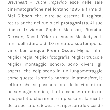
Braveheart – Cuore impavido
esce nelle sale
cinematografiche nel lontano
1995
a firma di
Mel Gibson
che, oltre ad esserne il
regista
,
recita anche nel ruolo del
protagonista
. Al suo
fianco troviamo Sophie Marceau, Brendan
Gleeson, David O’Hara e Angus Macfadyen. Il
film, della durata di 177 minuti, a suo tempo ha
vinto ben
cinque Premi Oscar
: Miglior film,
Miglior regia, Miglior fotografia, Miglior trucco e
Miglior montaggio sonoro.
Sono diversi gli
aspetti che colpiscono in un lungometraggio
come questo: la storia narrata, le atmosfere, le
letture che si possono fare della vita di un
personaggio storico, il tutto concentrato in un
mix perfetto che rimane impresso nella mente
dello spettatore.
Braveheart
ripercorre le vicende