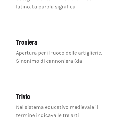
latino. La parola significa
Troniera
Apertura per il fuoco delle artiglierie.
Sinonimo di cannoniera (da
Trivio
Nel sistema educativo medievale il
termine indicava le tre arti