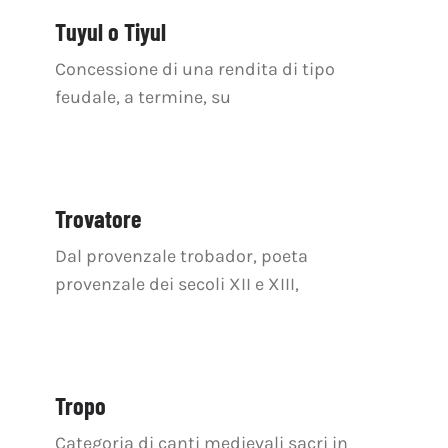
OFF TOPIC
Tuyul o Tiyul
CONTATTI
Concessione di una rendita di tipo
feudale, a termine, su
Cerca
per:
Trovatore
Dal provenzale trobador, poeta
provenzale dei secoli XII e XIII,
Tropo
Categoria di canti medievali sacri in