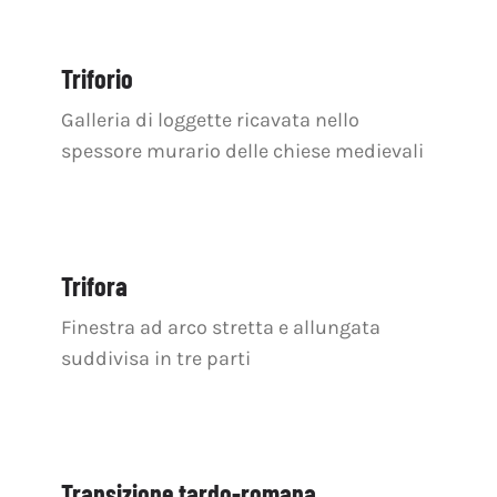
Triforio
Galleria di loggette ricavata nello
spessore murario delle chiese medievali
Trifora
Finestra ad arco stretta e allungata
suddivisa in tre parti
Transizione tardo-romana