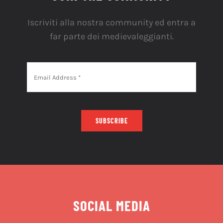
Iscriviti alla nostra community ed entra a
far parte dei medievaleggianti.
SUBSCRIBE
SOCIAL MEDIA