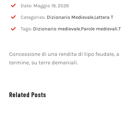
OFF TOPIC
Date: Maggio 19, 2026
Categories:
Dizionario Medievale
,
Lettera T
CONTATTI
Tags:
Dizionario medievale
,
Parole medievali
,
T
Cerca
per:
Concessione di una rendita di tipo feudale, a
termine, su terre demaniali.
Related Posts