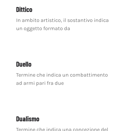
OFF TOPIC
Dittico
CONTATTI
In ambito artistico, il sostantivo indica
un oggetto formato da
Cerca
per:
Duello
Termine che indica un combattimento
ad armi pari fra due
Dualismo
Termine che indica una concezione del