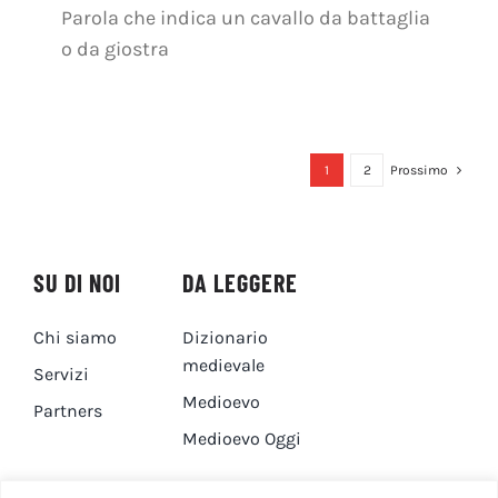
Parola che indica un cavallo da battaglia
o da giostra
1
2
Prossimo
SU DI NOI
DA LEGGERE
Chi siamo
Dizionario
medievale
Servizi
Medioevo
Partners
Medioevo Oggi