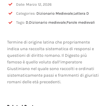
OFF TOPIC
Date: Marzo 12, 2026
Categories:
Dizionario Medievale
,
Lettera D
CONTATTI
Tags:
D
,
Dizionario medievale
,
Parole medievali
Cerca
per:
Termine di origine latina che propriamente
indica una raccolta sistematica di responsi e
questioni di diritto romano. Il Digesto più
famoso è quello voluto dall’imperatore
Giustiniano nel quale sono raccolti e ordinati
sistematicamente passi e frammenti di giuristi
romani delle età precedenti.