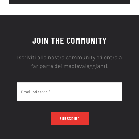
JOIN THE COMMUNITY
Iscriviti alla nostra community ed entra a
far parte dei medievaleggianti.
SUBSCRIBE