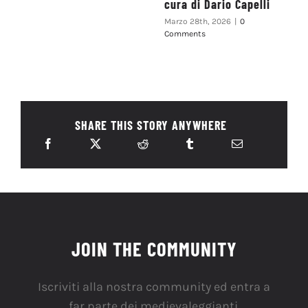
cura di Dario Capelli
Marzo 28th, 2026
|
0
Comments
SHARE THIS STORY ANYWHERE
JOIN THE COMMUNITY
Iscriviti alla nostra community ed entra a
far parte dei medievaleggianti.