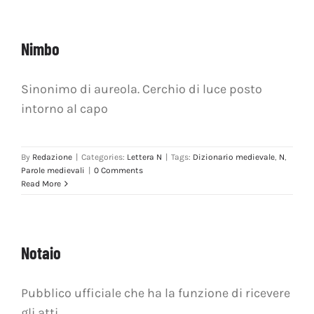
Nimbo
Sinonimo di aureola. Cerchio di luce posto
intorno al capo
By
Redazione
|
Categories:
Lettera N
|
Tags:
Dizionario medievale
,
N
,
Parole medievali
|
0 Comments
Read More
Notaio
Pubblico ufficiale che ha la funzione di ricevere
gli atti