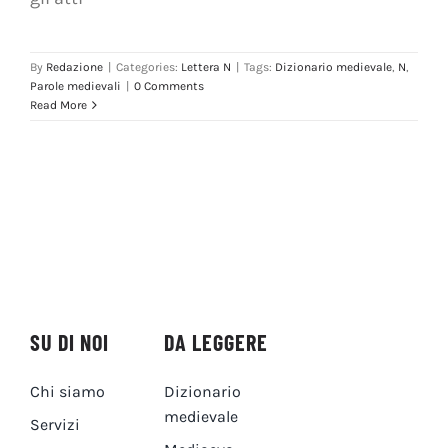
By
Redazione
|
Categories:
Lettera N
|
Tags:
Dizionario medievale
,
N
,
Parole medievali
|
0 Comments
Read More
SU DI NOI
DA LEGGERE
Chi siamo
Dizionario
medievale
Servizi