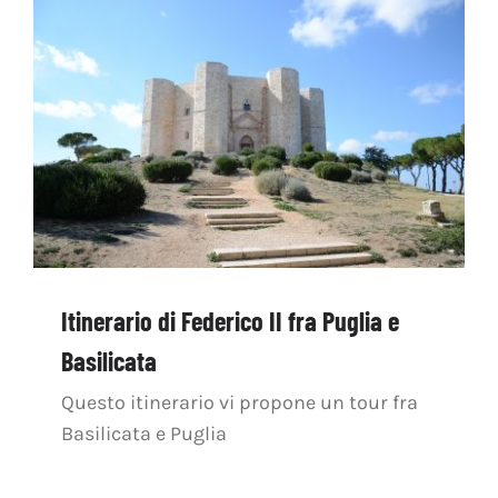
OFF TOPIC
CONTATTI
Cerca
per:
Itinerario di Federico II fra Puglia e
Basilicata
Questo itinerario vi propone un tour fra
Basilicata e Puglia