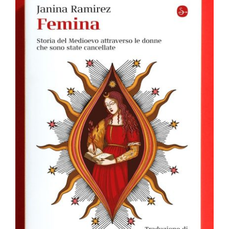
OFF TOPIC
CONTATTI
Cerca
per: