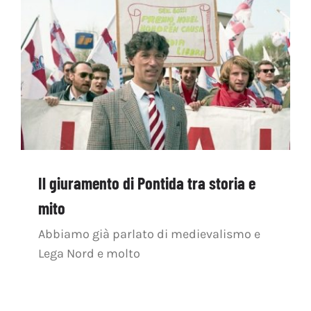
OFF TOPIC
CONTATTI
Cerca
per:
Il giuramento di Pontida tra storia e
mito
Abbiamo già parlato di medievalismo e
Lega Nord e molto