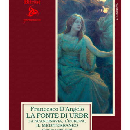
OFF TOPIC
CONTATTI
Cerca
per: