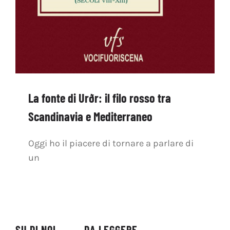
La fonte di Urðr: il filo rosso tra
Scandinavia e Mediterraneo
Oggi ho il piacere di tornare a parlare di
un
SU DI NOI
DA LEGGERE