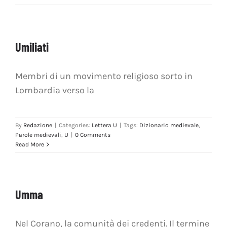
Umiliati
Membri di un movimento religioso sorto in
Lombardia verso la
By
Redazione
|
Categories:
Lettera U
|
Tags:
Dizionario medievale
,
Parole medievali
,
U
|
0 Comments
Read More
Umma
Nel Corano, la comunità dei credenti. Il termine