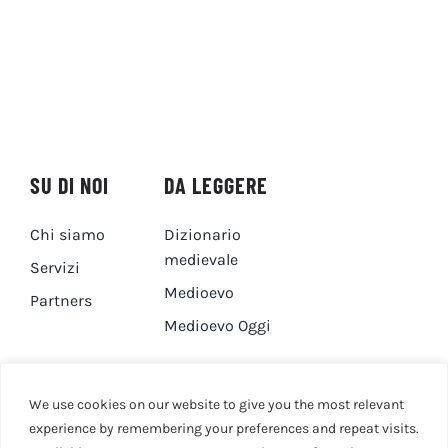
SU DI NOI
DA LEGGERE
Chi siamo
Dizionario
medievale
Servizi
Medioevo
Partners
Medioevo Oggi
DA GUARDARE
CONTATTI
We use cookies on our website to give you the most relevant
experience by remembering your preferences and repeat visits.