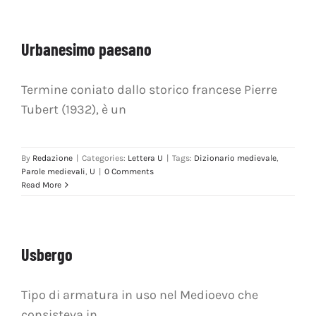
Urbanesimo paesano
Termine coniato dallo storico francese Pierre
Tubert (1932), è un
By
Redazione
|
Categories:
Lettera U
|
Tags:
Dizionario medievale
,
Parole medievali
,
U
|
0 Comments
Read More
Usbergo
Tipo di armatura in uso nel Medioevo che
consisteva in