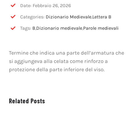
OFF TOPIC
Date: Febbraio 26, 2026
Categories:
Dizionario Medievale
,
Lettera B
CONTATTI
Tags:
B
,
Dizionario medievale
,
Parole medievali
Cerca
per:
Termine che indica una parte dell’armatura che
si aggiungeva alla celata come rinforzo a
protezione della parte inferiore del viso.
Related Posts