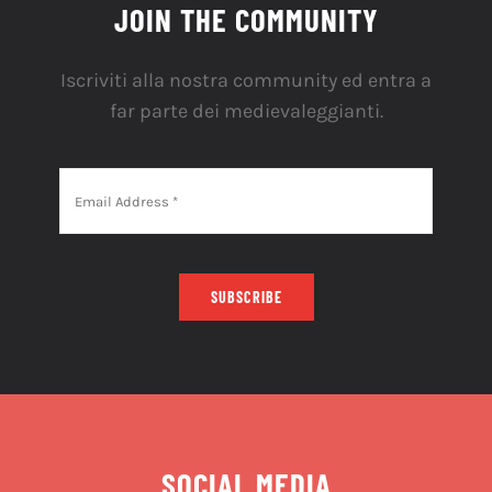
JOIN THE COMMUNITY
Iscriviti alla nostra community ed entra a
far parte dei medievaleggianti.
SUBSCRIBE
SOCIAL MEDIA