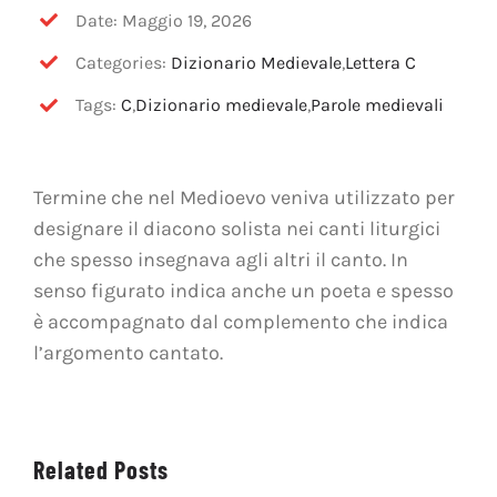
OFF TOPIC
Date: Maggio 19, 2026
Categories:
Dizionario Medievale
,
Lettera C
CONTATTI
Tags:
C
,
Dizionario medievale
,
Parole medievali
Cerca
per:
Termine che nel Medioevo veniva utilizzato per
designare il diacono solista nei canti liturgici
che spesso insegnava agli altri il canto. In
senso figurato indica anche un poeta e spesso
è accompagnato dal complemento che indica
l’argomento cantato.
Related Posts