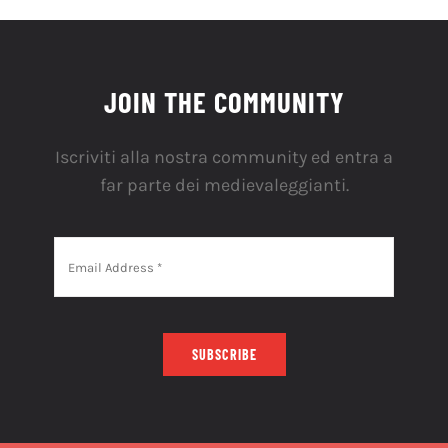
JOIN THE COMMUNITY
Iscriviti alla nostra community ed entra a
far parte dei medievaleggianti.
SUBSCRIBE