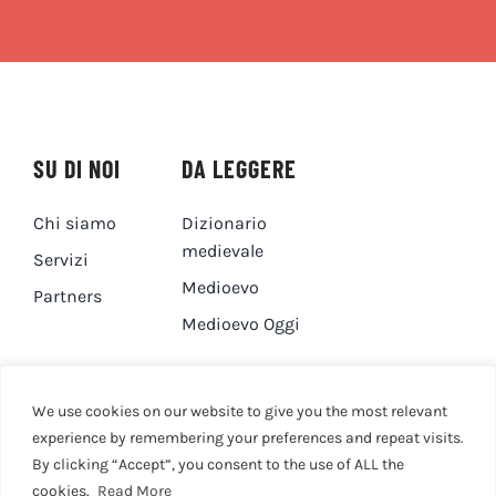
SU DI NOI
DA LEGGERE
Chi siamo
Dizionario
medievale
Servizi
Medioevo
Partners
Medioevo Oggi
DA GUARDARE
CONTATTI
We use cookies on our website to give you the most relevant
experience by remembering your preferences and repeat visits.
By clicking “Accept”, you consent to the use of ALL the
Canale YouTube
Contatti
cookies.
Read More