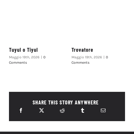
Tuyul o Tiyul
Trovatore
Maggio 19th, 2026
|
0
Maggio 19th, 2026
|
0
Comments
Comments
SHARE THIS STORY ANYWHERE