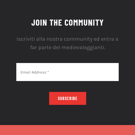
JOIN THE COMMUNITY
Iscriviti alla nostra community ed entra a
far parte dei medievaleggianti.
SUBSCRIBE