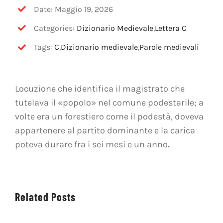
OFF TOPIC
Date: Maggio 19, 2026
Categories:
Dizionario Medievale
,
Lettera C
CONTATTI
Tags:
C
,
Dizionario medievale
,
Parole medievali
Cerca
per:
Locuzione che identifica il magistrato che
tutelava il «popolo» nel comune podestarile; a
volte era un forestiero come il podestà, doveva
appartenere al partito dominante e la carica
poteva durare fra i sei mesi e un anno
.
Related Posts