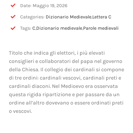
OFF TOPIC
Date: Maggio 19, 2026
Categories:
Dizionario Medievale
,
Lettera C
CONTATTI
Tags:
C
,
Dizionario medievale
,
Parole medievali
Cerca
per:
Titolo che indica gli elettori, i più elevati
consiglieri e collaboratori del papa nel governo
della Chiesa. Il collegio dei cardinali si compone
di tre ordini: cardinali vescovi, cardinali preti e
cardinali diaconi. Nel Medioevo era osservata
questa rigida ripartizione e per passare da un
ordine all’altro dovevano o essere ordinati preti
o vescovi.