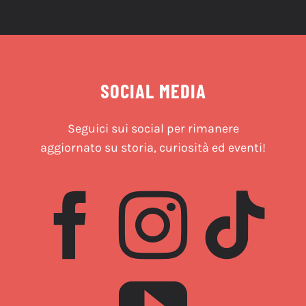
SOCIAL MEDIA
Seguici sui social per rimanere
aggiornato su storia, curiosità ed eventi!