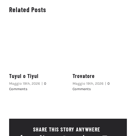
Related Posts
Tuyul o Tiyul
Trovatore
Maggio 19th, 2026
|
0
Maggio 19th, 2026
|
0
Comments
Comments
SHARE THIS STORY ANYWHERE