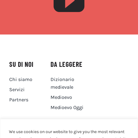
SU DI NOI
DA LEGGERE
Chi siamo
Dizionario
medievale
Servizi
Medioevo
Partners
Medioevo Oggi
DA GUARDARE
CONTATTI
We use cookies on our website to give you the most relevant