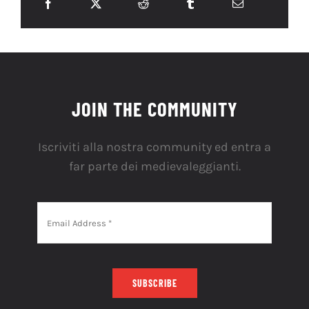
JOIN THE COMMUNITY
Iscriviti alla nostra community ed entra a
far parte dei medievaleggianti.
SUBSCRIBE