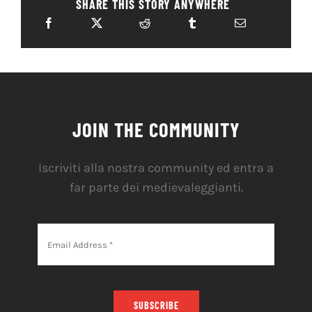
SHARE THIS STORY ANYWHERE
JOIN THE COMMUNITY
Iscriviti alla nostra community ed entra a
far parte dei medievaleggianti.
SUBSCRIBE