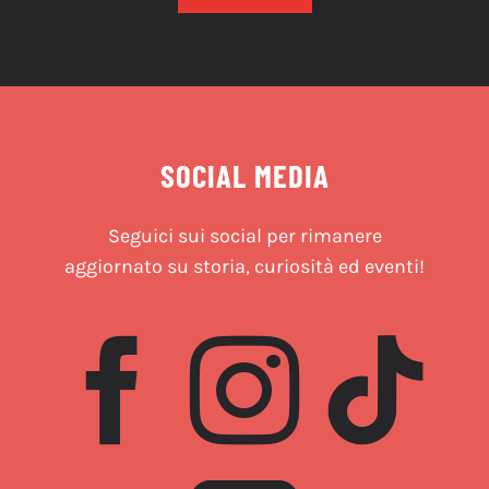
SOCIAL MEDIA
Seguici sui social per rimanere
aggiornato su storia, curiosità ed eventi!