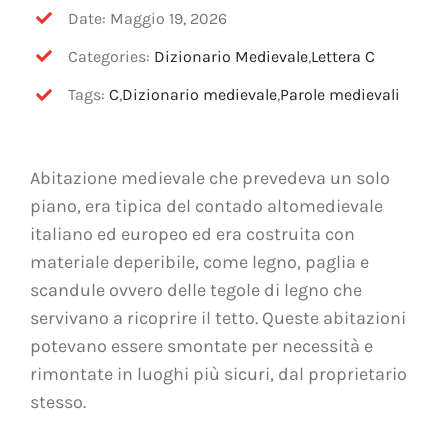
OFF TOPIC
Date: Maggio 19, 2026
Categories:
Dizionario Medievale
,
Lettera C
CONTATTI
Tags:
C
,
Dizionario medievale
,
Parole medievali
Cerca
per:
Abitazione medievale che prevedeva un solo
piano, era tipica del contado altomedievale
italiano ed europeo ed era costruita con
materiale deperibile, come legno, paglia e
scandule ovvero delle tegole di legno che
servivano a ricoprire il tetto. Queste abitazioni
potevano essere smontate per necessità e
rimontate in luoghi più sicuri, dal proprietario
stesso.