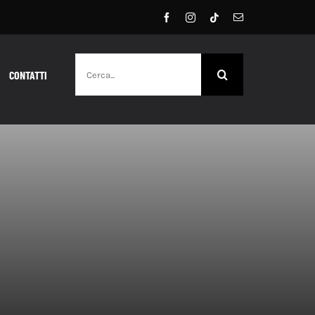
Cerca
CONTATTI
per: