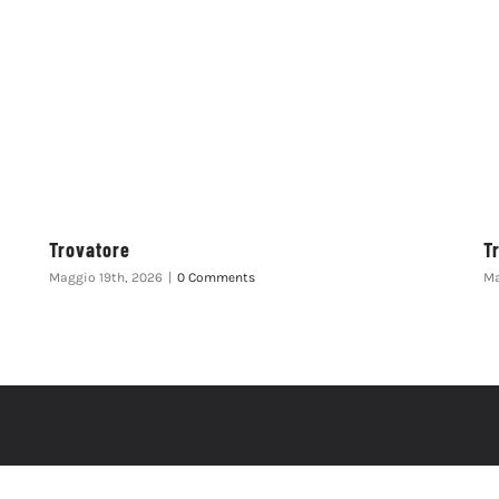
Trovatore
T
Maggio 19th, 2026
|
0 Comments
Ma