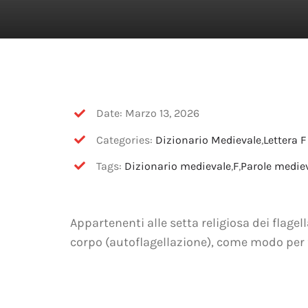
Date: Marzo 13, 2026
Categories:
Dizionario Medievale
,
Lettera F
Tags:
Dizionario medievale
,
F
,
Parole mediev
Appartenenti alle setta religiosa dei flagell
corpo (autoflagellazione), come modo per 