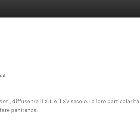
ali
anti, diffuse tra il XIII e il XV secolo. La loro particolar
fare penitenza.