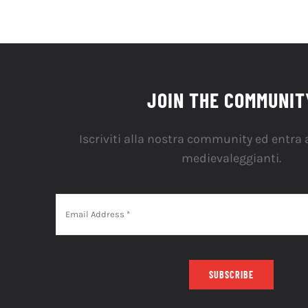
JOIN THE COMMUNIT
Iscriviti alla nostra community ed entra a
medievaleggianti.
SUBSCRIBE