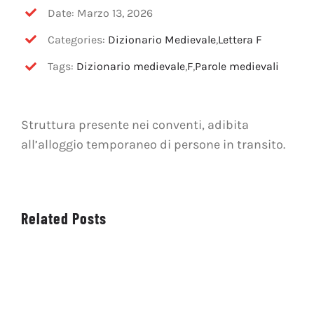
OFF TOPIC
Date: Marzo 13, 2026
Categories:
Dizionario Medievale
,
Lettera F
CONTATTI
Tags:
Dizionario medievale
,
F
,
Parole medievali
Cerca
per:
Struttura presente nei conventi, adibita
all’alloggio temporaneo di persone in transito.
Related Posts