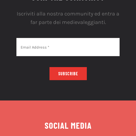
Iscriviti alla nostra community ed entra a
far parte dei medievaleggianti.
SUBSCRIBE
SOCIAL MEDIA