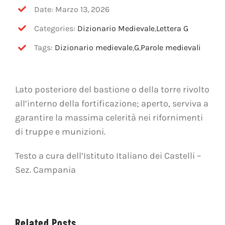
OFF TOPIC
Date: Marzo 13, 2026
Categories:
Dizionario Medievale
,
Lettera G
CONTATTI
Tags:
Dizionario medievale
,
G
,
Parole medievali
Cerca
per:
Lato posteriore del bastione o della torre rivolto
all’interno della fortificazione; aperto, serviva a
garantire la massima celerità nei rifornimenti
di truppe e munizioni.
Testo a cura dell’Istituto Italiano dei Castelli –
Sez. Campania
Related Posts