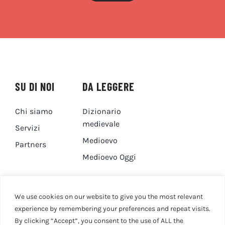
SU DI NOI
DA LEGGERE
Chi siamo
Dizionario
medievale
Servizi
Medioevo
Partners
Medioevo Oggi
DA GUARDARE
CONTATTI
We use cookies on our website to give you the most relevant
experience by remembering your preferences and repeat visits.
By clicking “Accept”, you consent to the use of ALL the
Canale YouTube
Contatti