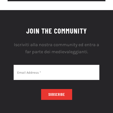
JOIN THE COMMUNITY
Iscriviti alla nostra community ed entra a
far parte dei medievaleggianti.
SUBSCRIBE