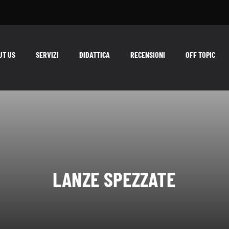
UT US
SERVIZI
DIDATTICA
RECENSIONI
OFF TOPIC
LANZE SPEZZATE