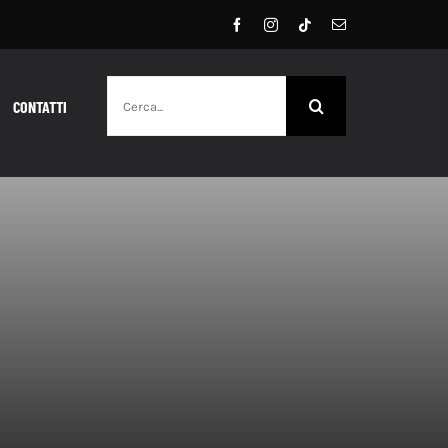
Cerca
CONTATTI
per: