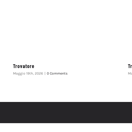
Trovatore
T
Maggio 19th, 2026
|
0 Comments
Ma