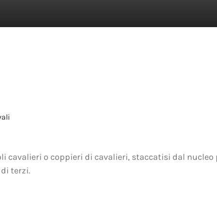
ali
cavalieri o coppieri di cavalieri, staccatisi dal nucle
di terzi.