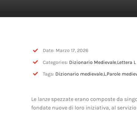
Date: Marzo 17, 2026
Categories:
Dizionario Medievale
,
Lettera L
Tags:
Dizionario medievale
,
L
,
Parole mediev
Le
lanze
spezzate erano composte da singoli 
fondate nuove di loro iniziativa, al servizio 