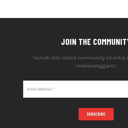
JOIN THE COMMUNIT
Iscriviti alla nostra community ed entra a
medievaleggianti.
SUBSCRIBE