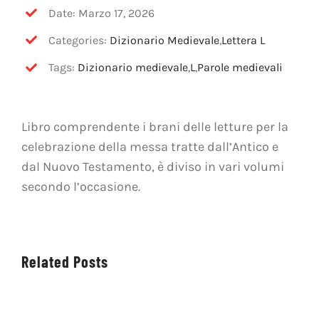
OFF TOPIC
Date: Marzo 17, 2026
Categories:
Dizionario Medievale
,
Lettera L
CONTATTI
Tags:
Dizionario medievale
,
L
,
Parole medievali
Cerca
per:
Libro comprendente i brani delle letture per la
celebrazione della messa tratte dall’Antico e
dal Nuovo Testamento, è diviso in vari volumi
secondo l’occasione.
Related Posts