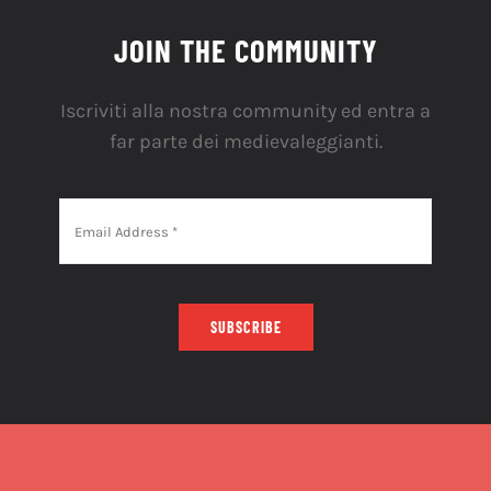
JOIN THE COMMUNITY
Iscriviti alla nostra community ed entra a
far parte dei medievaleggianti.
SUBSCRIBE