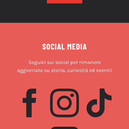
SOCIAL MEDIA
Seguici sui social per rimanere
aggiornato su storia, curiosità ed eventi!