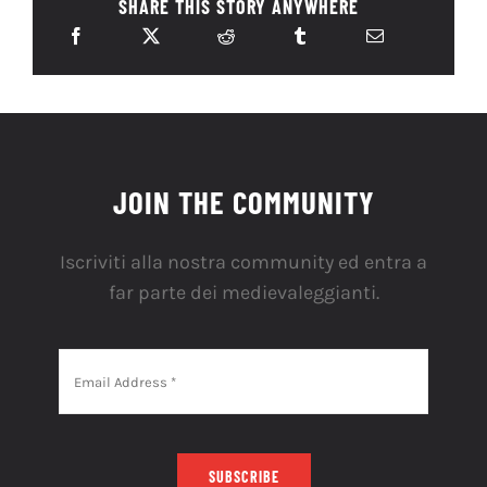
SHARE THIS STORY ANYWHERE
JOIN THE COMMUNITY
Iscriviti alla nostra community ed entra a
far parte dei medievaleggianti.
SUBSCRIBE