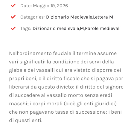
OFF TOPIC
Date: Maggio 19, 2026
Categories:
Dizionario Medievale
,
Lettera M
CONTATTI
Tags:
Dizionario medievale
,
M
,
Parole medievali
Cerca
per:
Nell’ordinamento feudale il termine assume
vari significati: la condizione dei servi della
gleba e dei vassalli cui era vietato disporre dei
proprî beni, e il diritto fiscale che si pagava per
liberarsi da questo divieto; il diritto del signore
di succedere al vassallo morto senza eredi
maschi; i corpi morali (cioè gli enti giuridici)
che non pagavano tassa di successione; i beni
di questi enti.