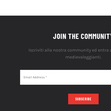
JOIN THE COMMUNIT
Iscriviti alla nostra community ed entra a
medievaleggianti.
SUBSCRIBE