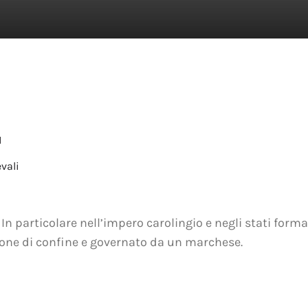
M
vali
n particolare nell’impero carolingio e negli stati formati
one di confine e governato da un marchese.