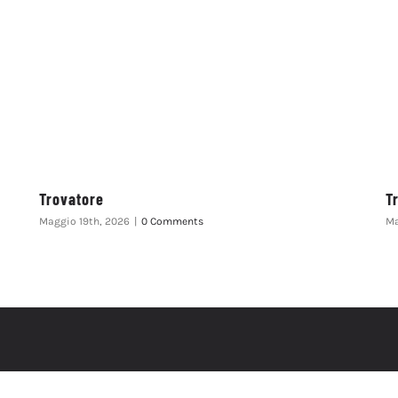
Trovatore
T
Maggio 19th, 2026
|
0 Comments
Ma