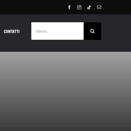
Cerca
CONTATTI
per: