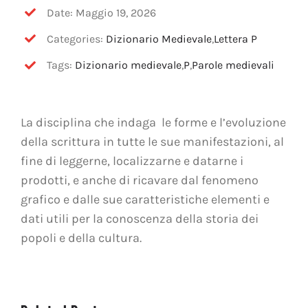
OFF TOPIC
Date: Maggio 19, 2026
Categories:
Dizionario Medievale
,
Lettera P
CONTATTI
Tags:
Dizionario medievale
,
P
,
Parole medievali
Cerca
per:
La disciplina che indaga le forme e l’evoluzione
della scrittura in tutte le sue manifestazioni, al
fine di leggerne, localizzarne e datarne i
prodotti, e anche di ricavare dal fenomeno
grafico e dalle sue caratteristiche elementi e
dati utili per la conoscenza della storia dei
popoli e della cultura.