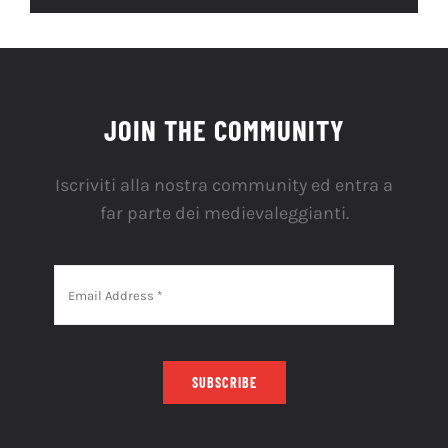
JOIN THE COMMUNITY
Iscriviti alla nostra community ed entra a
far parte dei medievaleggianti.
SUBSCRIBE