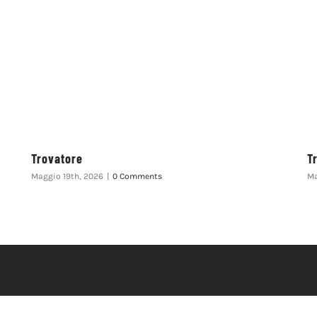
Trovatore
T
Maggio 19th, 2026
|
0 Comments
Ma