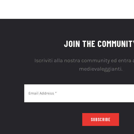
JOIN THE COMMUNIT
Iscriviti alla nostra community ed entra a
medievaleggianti.
SUBSCRIBE