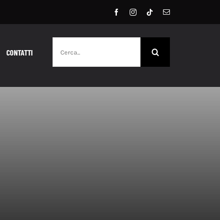
Cerca
CONTATTI
per: