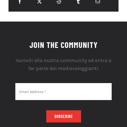
JOIN THE COMMUNITY
Iscriviti alla nostra community ed entra a
far parte dei medievaleggianti.
SUBSCRIBE