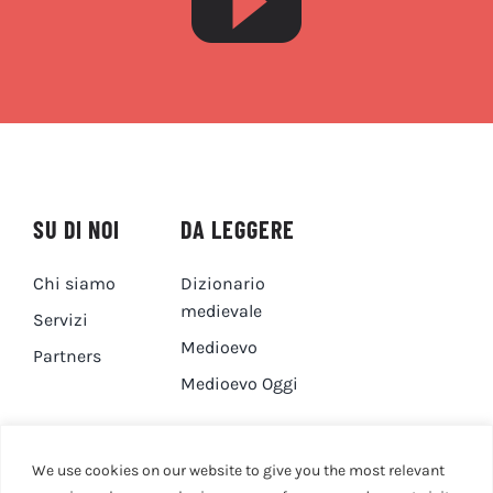
SU DI NOI
DA LEGGERE
Chi siamo
Dizionario
medievale
Servizi
Medioevo
Partners
Medioevo Oggi
DA GUARDARE
CONTATTI
We use cookies on our website to give you the most relevant