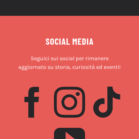
SOCIAL MEDIA
Seguici sui social per rimanere
aggiornato su storia, curiosità ed eventi!