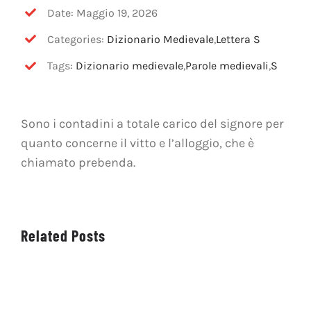
OFF TOPIC
Date: Maggio 19, 2026
Categories:
Dizionario Medievale
,
Lettera S
CONTATTI
Tags:
Dizionario medievale
,
Parole medievali
,
S
Cerca
per:
Sono i contadini a totale carico del signore per
quanto concerne il vitto e l’alloggio, che è
chiamato prebenda.
Related Posts