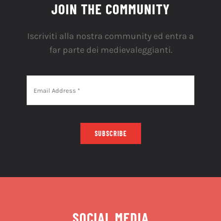
JOIN THE COMMUNITY
Iscriviti alla nostra community ed entra a
far parte dei medievaleggianti.
SUBSCRIBE
SOCIAL MEDIA