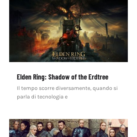
OFF TOPIC
CONTATTI
Cerca
per:
Elden Ring: Shadow of the Erdtree
Il tempo scorre diversamente, quando si
parla di tecnologia e