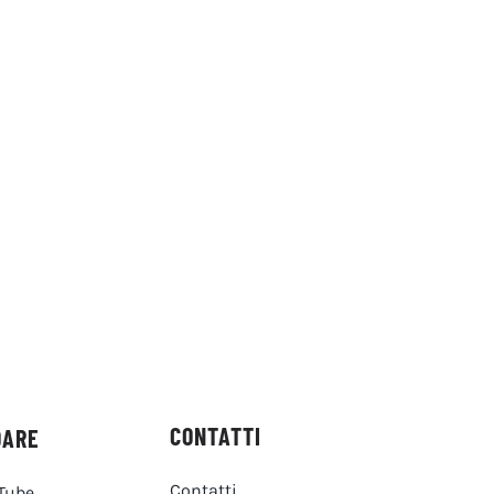
CONTATTI
DARE
Contatti
Tube