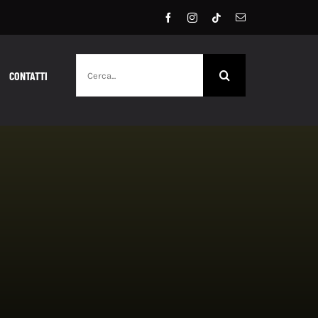
Cerca
CONTATTI
per: