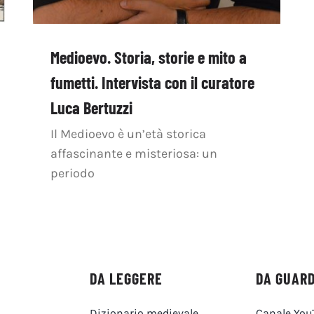
Medioevo. Storia, storie e mito a
fumetti. Intervista con il curatore
Luca Bertuzzi
Il Medioevo è un’età storica
affascinante e misteriosa: un
periodo
DA LEGGERE
DA GUAR
Dizionario medievale
Canale You