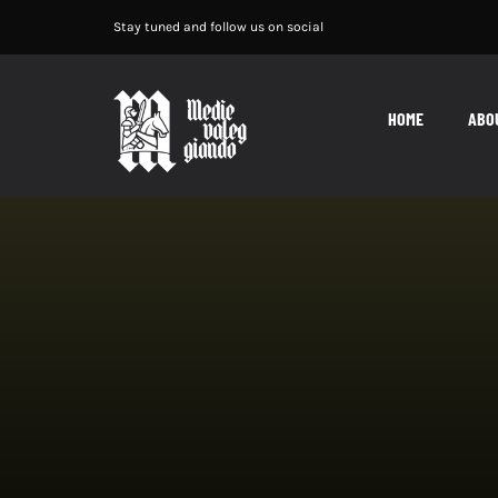
Salta
Stay tuned and follow us on social
al
contenuto
HOME
ABO