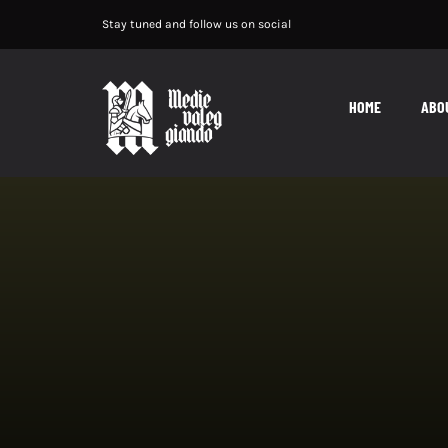
Salta
Stay tuned and follow us on social
al
contenuto
HOME
ABO