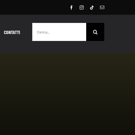
Cerca
CONTATTI
per: