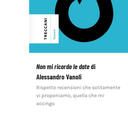
Non mi ricordo le date
di
Alessandro Vanoli
Rispetto recensioni che solitamente
vi proponiamo, quella che mi
accingo