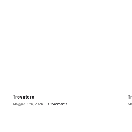
Trovatore
T
Maggio 19th, 2026
|
0 Comments
Ma