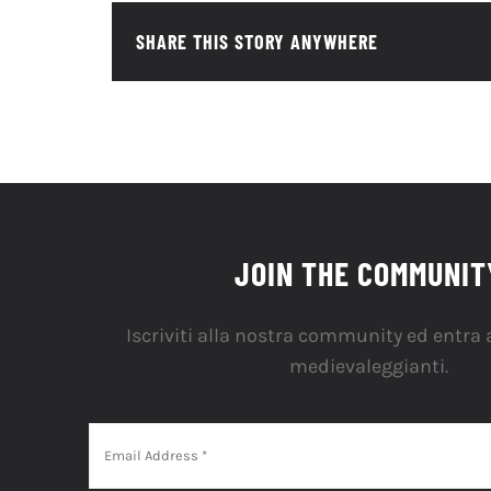
SHARE THIS STORY ANYWHERE
JOIN THE COMMUNIT
Iscriviti alla nostra community ed entra a
medievaleggianti.