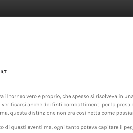
li
,
T
va il torneo vero e proprio, che spesso si risolveva in 
o verificarsi anche dei finti combattimenti per la presa 
); ma, questa distinzione non era così netta come possia
o di questi eventi ma, ogni tanto poteva capitare il pe