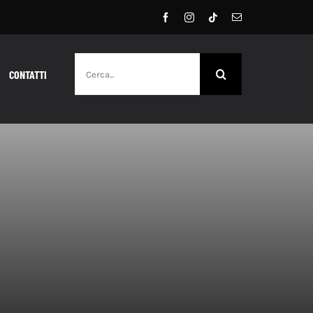
Cerca
CONTATTI
per: