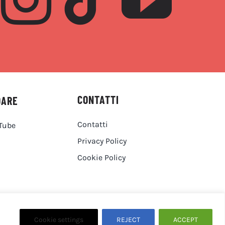
CONTATTI
DARE
Contatti
Tube
Privacy Policy
Cookie Policy
I. 15946281001
Cookie settings
REJECT
ACCEPT