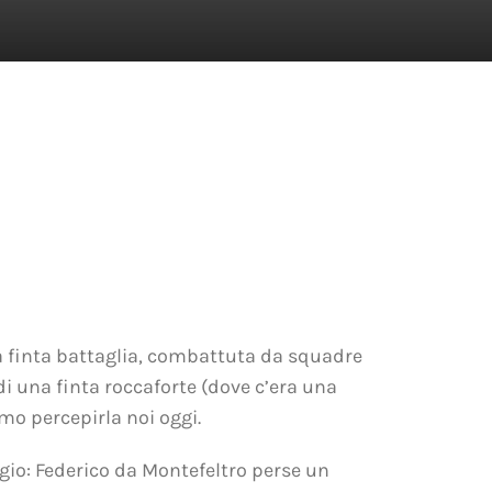
una finta battaglia, combattuta da squadre
di una finta roccaforte (dove c’era una
mo percepirla noi oggi.
ggio: Federico da Montefeltro perse un