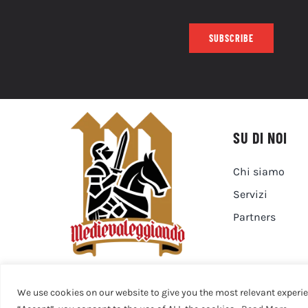
SUBSCRIBE
SU DI NOI
Chi siamo
Servizi
Partners
We use cookies on our website to give you the most relevant experi
© 2020 - 2026 • Medievaleggiando • All Rights Reserved • 