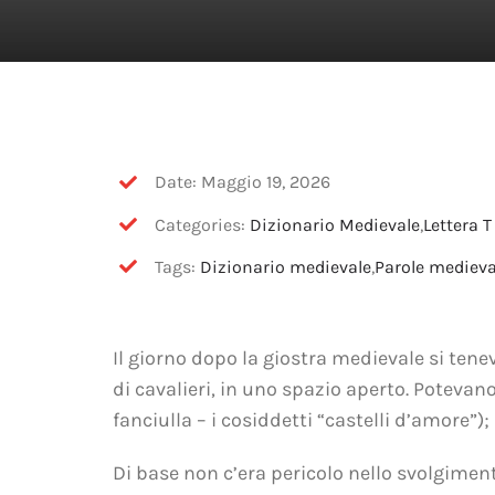
Date: Maggio 19, 2026
Categories:
Dizionario Medievale
,
Lettera T
Tags:
Dizionario medievale
,
Parole medieva
Il giorno dopo la giostra medievale si tene
di cavalieri, in uno spazio aperto. Potevan
fanciulla – i cosiddetti “castelli d’amore”
Di base non c’era pericolo nello svolgiment