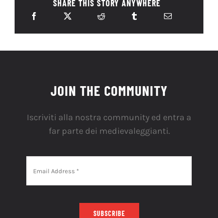
SHARE THIS STORY ANYWHERE
JOIN THE COMMUNITY
Iscriviti alla nostra community ed entra a
far parte dei medievaleggianti.
SUBSCRIBE