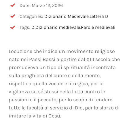
OFF TOPIC
Date: Marzo 12, 2026
Categories:
Dizionario Medievale
,
Lettera D
CONTATTI
Tags:
D
,
Dizionario medievale
,
Parole medievali
Cerca
per:
Locuzione che indica un movimento religioso
nato nei Paesi Bassi a partire dal XIII secolo che
promuoveva un tipo di spiritualità incentrata
sulla preghiera del cuore e della mente,
rispetto a quella vocale e liturgica, per la
vigilanza su sé stessi nella lotta contro le
passioni e il peccato, per lo scopo di tendere
tutte le facoltà al servizio di Dio, per lo sforzo di
imitare la vita di Gesù.