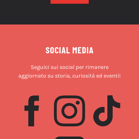
SOCIAL MEDIA
Seguici sui social per rimanere
aggiornato su storia, curiosità ed eventi!