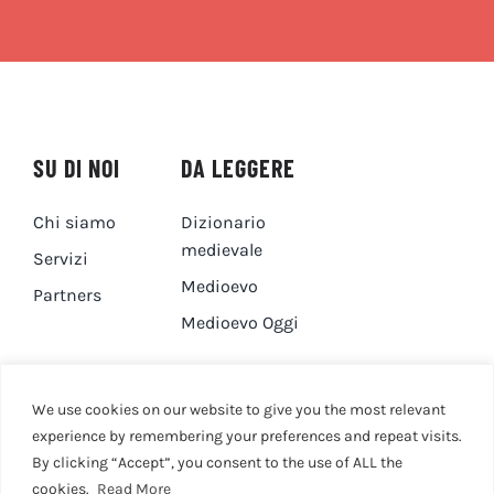
SU DI NOI
DA LEGGERE
Chi siamo
Dizionario
medievale
Servizi
Medioevo
Partners
Medioevo Oggi
DA GUARDARE
CONTATTI
We use cookies on our website to give you the most relevant
experience by remembering your preferences and repeat visits.
By clicking “Accept”, you consent to the use of ALL the
Canale YouTube
Contatti
cookies.
Read More