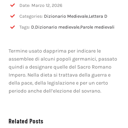
OFF TOPIC
Date: Marzo 12, 2026
Categories:
Dizionario Medievale
,
Lettera D
CONTATTI
Tags:
D
,
Dizionario medievale
,
Parole medievali
Cerca
per:
Termine usato dapprima per indicare le
assemblee di alcuni popoli germanici, passato
quindi a designare quelle del Sacro Romano
Impero. Nella dieta si trattava della guerra e
della pace, della legislazione e per un certo
periodo anche dell’elezione del sovrano.
Related Posts