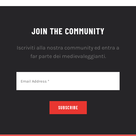
JOIN THE COMMUNITY
Iscriviti alla nostra community ed entra a
far parte dei medievaleggianti.
SUBSCRIBE