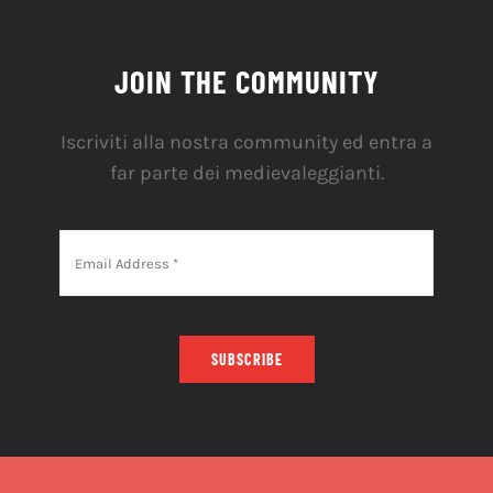
JOIN THE COMMUNITY
Iscriviti alla nostra community ed entra a
far parte dei medievaleggianti.
SUBSCRIBE