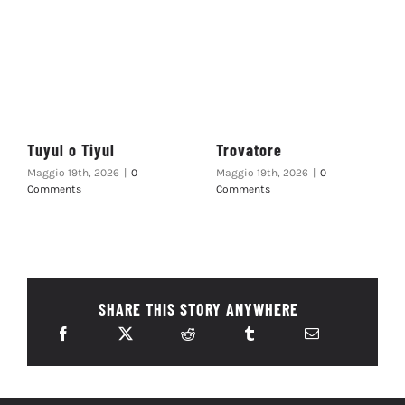
Tuyul o Tiyul
Trovatore
Maggio 19th, 2026
|
0
Maggio 19th, 2026
|
0
Comments
Comments
SHARE THIS STORY ANYWHERE