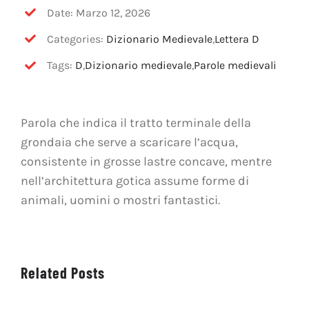
OFF TOPIC
Date: Marzo 12, 2026
Categories:
Dizionario Medievale
,
Lettera D
CONTATTI
Tags:
D
,
Dizionario medievale
,
Parole medievali
Cerca
per:
Parola che indica il tratto terminale della
grondaia che serve a scaricare l’acqua,
consistente in grosse lastre concave, mentre
nell’architettura gotica assume forme di
animali, uomini o mostri fantastici.
Related Posts