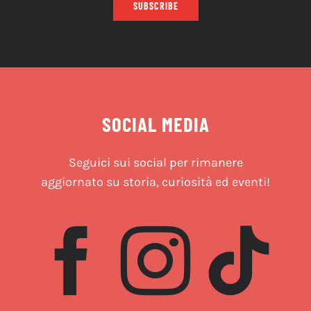
SUBSCRIBE
SOCIAL MEDIA
Seguici sui social per rimanere
aggiornato su storia, curiosità ed eventi!