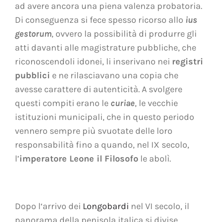
ad avere ancora una piena valenza probatoria.
Di conseguenza si fece spesso ricorso allo
ius
gestorum
, ovvero la possibilità di produrre gli
atti davanti alle magistrature pubbliche, che
riconoscendoli idonei, li inserivano nei
registri
pubblici
e ne rilasciavano una copia che
avesse carattere di autenticità. A svolgere
questi compiti erano le
curiae
, le vecchie
istituzioni municipali, che in questo periodo
vennero sempre più svuotate delle loro
responsabilità fino a quando, nel IX secolo,
l’
imperatore Leone il Filosofo
le abolì.
Dopo l‘arrivo dei
Longobardi
nel VI secolo, il
panorama della penisola italica si divise