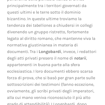
principalmente tra i territori governati da
questi ultimi e le terre sotto il dominio
bizantino. In queste ultime troviamo la
tendenza dei
tabelliones
a chiudersi in collegi
divenendo un gruppo ristretto, fortemente
legato al diritto romano, che mantenne viva la
normativa giustinianea in materia di
documenti. Tra i
Longobardi
, invece, i redattori
degli atti privati presero il nome di
notarii
,
appartenenti in buona parte alla sfera
ecclesiastica. I loro documenti ebbero scarsa
forza di prova, che si basò per gran parte sulle
sottoscrizioni dei testimoni (fanno eccezione,
ovviamente, gli scribi privati degli imperatori,
alla cui mano veniva riconosciuto il più alto
grado di attendibilità). I Longobardi, dopo