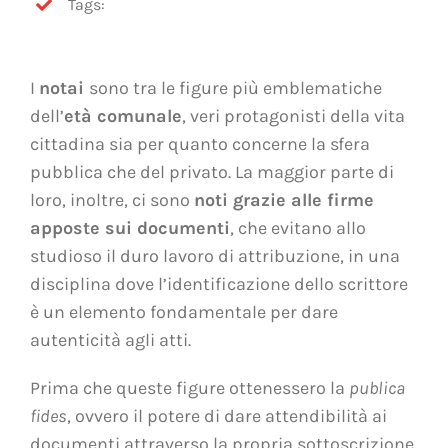
Tags:
I
notai
sono tra le figure più emblematiche
dell’
età comunale
, veri protagonisti della vita
cittadina sia per quanto concerne la sfera
pubblica che del privato. La maggior parte di
loro, inoltre, ci sono
noti grazie alle firme
apposte sui documenti
, che evitano allo
studioso il duro lavoro di attribuzione, in una
disciplina dove l’identificazione dello scrittore
è un elemento fondamentale per dare
autenticità agli atti.
Prima che queste figure ottenessero la
publica
fides
, ovvero il potere di dare attendibilità ai
documenti attraverso la propria sottoscrizione,