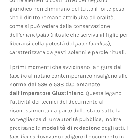
giuridico non eliminano del tutto il forte peso
che il diritto romano attribuiva all’oralità,
come si può vedere dalla conservazione
dell’
emancipatio
(rituale che serviva al figlio per
liberarsi della potestà del
pater familias
),
caratterizzata da gesti solenni e parole rituali.
I primi momenti che avvicinano la figura del
tabellio
al notaio contemporaneo risalgono alle
n
orme del 536 e 538 d.C. emanate
dall’imperatore Giustiniano
. Queste legano
l’attività dei tecnici del documento al
riconoscimento da parte dello stato sotto la
sorveglianza di un’autorità pubblica, inoltre
precisano le
modalità di redazione
degli atti. I
tabelliones
dovevano redigere il documento in