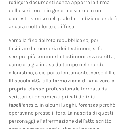
redigere documenti senza apporre la firma
dello scrittore e in generale siamo in un
contesto storico nel quale la tradizione orale è
ancora molto forte e diffusa.
Verso la fine dell’età repubblicana, per
facilitare la memoria dei testimoni, si fa
sempre più comune la testimonianza scritta,
come era già in uso da tempo nel mondo
ellenistico, e ciò portò lentamente, verso il
II e
III secolo d.C.
, alla
formazione di una vera e
propria classe professionale
formata da
scrittori di documenti privati definiti
tabelliones
e, in alcuni luoghi,
forenses
perché
operavano presso il foro. La nascita di questi
personaggi e l’affermazione dell’atto scritto
come elemento costitutivo del negozio