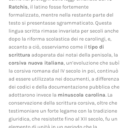
Ratchis
, il latino fosse fortemente
formalizzato, mentre nella restante parte del
testo si presentasse sgrammaticato. Questa
lingua scritta rimase invariata per secoli anche
dopo la riforma scolastica dei re carolingi, e,
accanto a ciò, osserviamo come il
tipo di
scrittura
adoperata dai notai della penisola, la
corsiva nuova italiana
, un’evoluzione che subì
la corsiva romana dal IV secolo in poi, continuò
ad essere utilizzata nei documenti, a differenza
dei codici e della documentazione pubblica che
adottarono invece la
minuscola carolina
. La
conservazione della scrittura corsiva, oltre che
testimoniare un forte legame con la tradizione
giuridica, che resistette fino al XII secolo, fu un
elemento di unità in un periodo che la