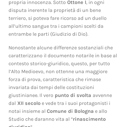
propria innocenza. Sotto
Ottone I
, in ogni
disputa inerente la proprietà di un bene
terriero, si poteva fare ricorso ad un duello
all’ultimo sangue tra i campioni scelti da
entrambe le parti (Giudizio di Dio).
Nonostante alcune differenze sostanziali che
caratterizzano il documento notarile in base al
contesto storico-giuridico, questo, per tutto
l’Alto Medioevo, non ottenne una maggiore
forza di prova, caratteristica che rimase
invariata dai tempi delle costituzioni
giustinianee. Il vero
punto di svolta
avvenne
dal
XII secolo
e vede tra i suoi protagonisti i
notai insieme al
Comune di Bologna
e allo
Studio che daranno vita al “
rinascimento
giuridico
”.