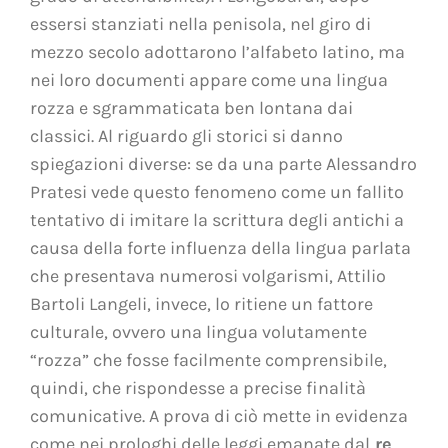
essersi stanziati nella penisola, nel giro di
mezzo secolo adottarono l’alfabeto latino, ma
nei loro documenti appare come una lingua
rozza e sgrammaticata ben lontana dai
classici. Al riguardo gli storici si danno
spiegazioni diverse: se da una parte Alessandro
Pratesi vede questo fenomeno come un fallito
tentativo di imitare la scrittura degli antichi a
causa della forte influenza della lingua parlata
che presentava numerosi volgarismi, Attilio
Bartoli Langeli, invece, lo ritiene un fattore
culturale, ovvero una lingua volutamente
“rozza” che fosse facilmente comprensibile,
quindi, che rispondesse a precise finalità
comunicative. A prova di ciò mette in evidenza
come nei prologhi delle leggi emanate dal
re