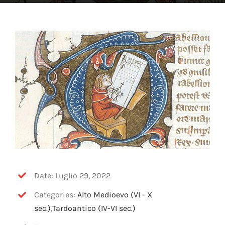
OFF TOPIC
CONTATTI
Cerca
per:
Date: Luglio 29, 2022
Categories:
Alto Medioevo (VI - X
sec.)
,
Tardoantico (IV-VI sec.)