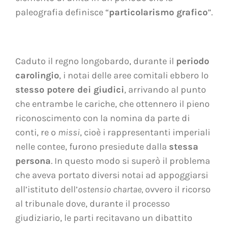
paleografia definisce “
particolarismo grafico
”.
Caduto il regno longobardo, durante il
periodo
carolingio
, i notai delle aree comitali ebbero lo
stesso potere dei giudici
, arrivando al punto
che entrambe le cariche, che ottennero il pieno
riconoscimento con la nomina da parte di
conti, re o
missi
, cioè i rappresentanti imperiali
nelle contee, furono presiedute dalla
stessa
persona
. In questo modo si superò il problema
che aveva portato diversi notai ad appoggiarsi
all’istituto dell’
ostensio chartae,
ovvero il ricorso
al tribunale dove, durante il processo
giudiziario, le parti recitavano un dibattito