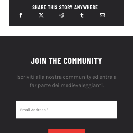
SHARE THIS STORY ANYWHERE
JOIN THE COMMUNITY
Iscriviti alla nostra community ed entra a
far parte dei medievaleggianti.