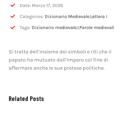
OFF TOPIC
Date: Marzo 17, 2026
Categories:
Dizionario Medievale
,
Lettera I
CONTATTI
Tags:
Dizionario medievale
,
I
,
Parole medievali
Cerca
per:
Si tratta dell’insieme dei simboli e riti che il
papato ha mutuato dall’Impero col fine di
affermare anche le sue pretese politiche.
Related Posts