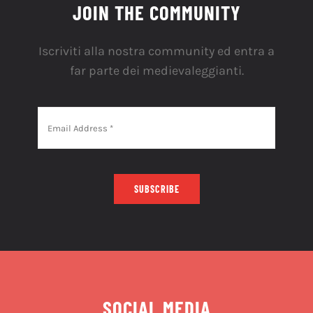
JOIN THE COMMUNITY
Iscriviti alla nostra community ed entra a
far parte dei medievaleggianti.
SUBSCRIBE
SOCIAL MEDIA