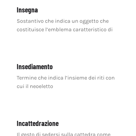
OFF TOPIC
Insegna
CONTATTI
Sostantivo che indica un oggetto che
costituisce l’emblema caratteristico di
Cerca
per:
Insediamento
Termine che indica l’insieme dei riti con
cui il neoeletto
Incattedrazione
Il gesto di sedersi sulla cattedra come